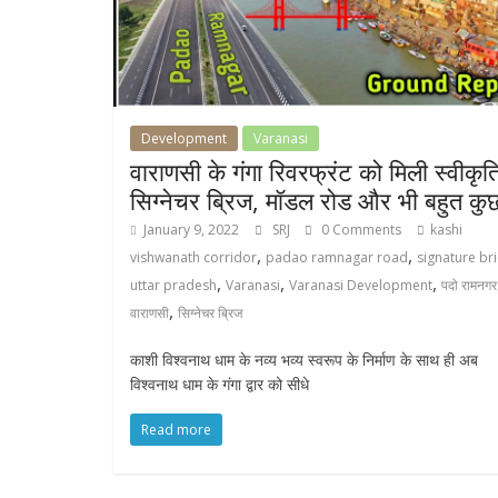
Development
Varanasi
वाराणसी के गंगा रिवरफ्रंट को मिली स्वीकृत
सिग्नेचर ब्रिज, मॉडल रोड और भी बहुत कु
January 9, 2022
SRJ
0 Comments
kashi
,
,
vishwanath corridor
padao ramnagar road
signature br
,
,
,
uttar pradesh
Varanasi
Varanasi Development
पदो रामनगर
,
वाराणसी
सिग्नेचर ब्रिज
काशी विश्वनाथ धाम के नव्य भव्य स्वरूप के निर्माण के साथ ही अब
विश्वनाथ धाम के गंगा द्वार को सीधे
Read more