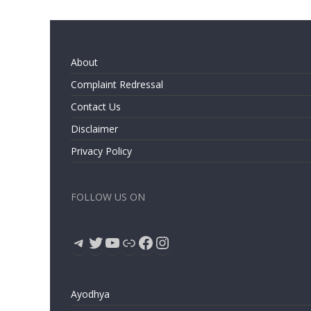
About
Complaint Redressal
Contact Us
Disclaimer
Privacy Policy
FOLLOW US ON
Telegram
Twitter
YouTube
Link
Facebook
Instagram
Ayodhya