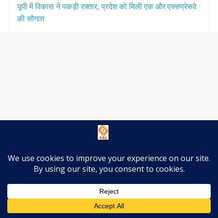
यूपी में विकास ने पकड़ी रफ़्तार, प्रदेश को मिली एक और एक्सप्रेसवे
की सौगात