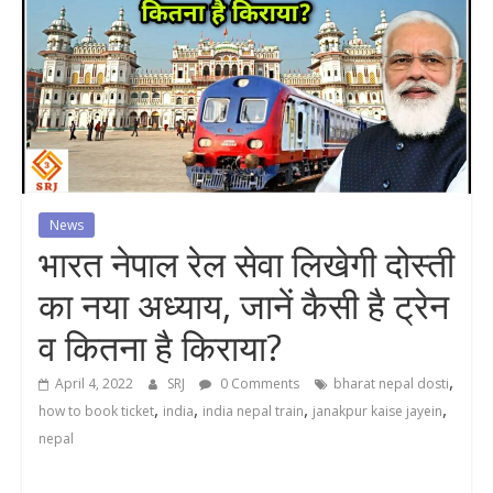
News
भारत नेपाल रेल सेवा लिखेगी दोस्ती
का नया अध्याय, जानें कैसी है ट्रेन
व कितना है किराया?
,
April 4, 2022
SRJ
0 Comments
bharat nepal dosti
,
,
,
,
how to book ticket
india
india nepal train
janakpur kaise jayein
nepal