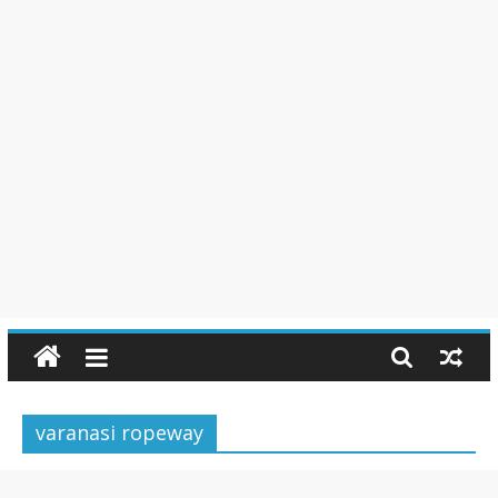
varanasi ropeway