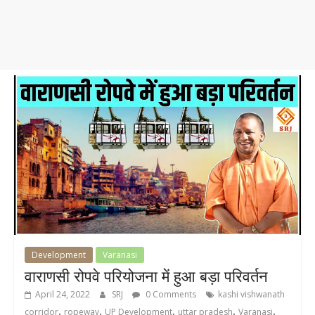
Development
Varanasi
वाराणसी रोपवे परियोजना में हुआ बड़ा परिवर्तन
April 24, 2022
SRJ
0 Comments
kashi vishwanath
,
,
,
,
,
corridor
ropeway
UP Development
uttar pradesh
Varanasi