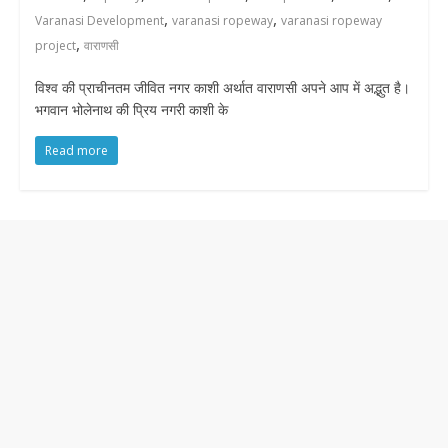
,
,
Varanasi Development
varanasi ropeway
varanasi ropeway
,
project
वाराणसी
विश्व की प्राचीनतम जीवित नगर काशी अर्थात वाराणसी अपने आप में अद्भुत है।
भगवान भोलेनाथ की प्रिय नगरी काशी के
Read more