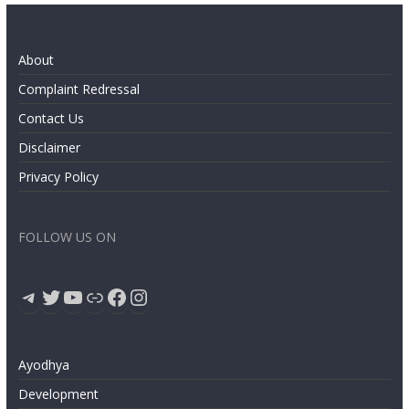
About
Complaint Redressal
Contact Us
Disclaimer
Privacy Policy
FOLLOW US ON
Telegram
Twitter
YouTube
Link
Facebook
Instagram
Ayodhya
Development