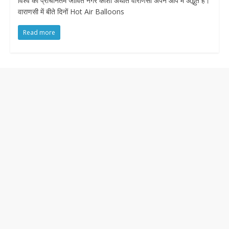
विश्व की प्राचीनतम जीवित नगर काशी अर्थात वाराणसी अपने आप में अद्भुत है।
वाराणसी में बीते दिनों Hot Air Balloons
Read more