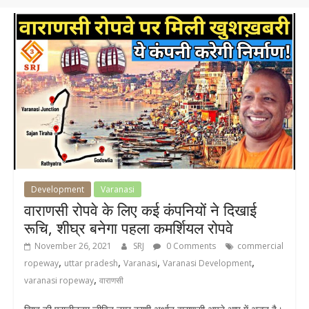
Development
Varanasi
वाराणसी रोपवे के लिए कई कंपनियों ने दिखाई
रूचि, शीघ्र बनेगा पहला कमर्शियल रोपवे
November 26, 2021
SRJ
0 Comments
commercial
,
,
,
,
ropeway
uttar pradesh
Varanasi
Varanasi Development
,
varanasi ropeway
वाराणसी