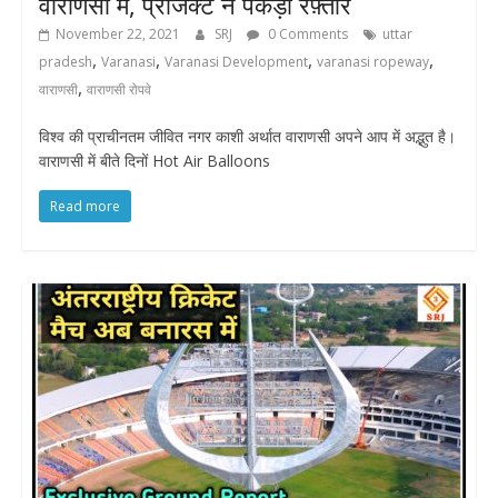
वाराणसी में, प्रोजेक्ट ने पकड़ी रफ़्तार
November 22, 2021
SRJ
0 Comments
uttar
,
,
,
,
pradesh
Varanasi
Varanasi Development
varanasi ropeway
,
वाराणसी
वाराणसी रोपवे
विश्व की प्राचीनतम जीवित नगर काशी अर्थात वाराणसी अपने आप में अद्भुत है।
वाराणसी में बीते दिनों Hot Air Balloons
Read more