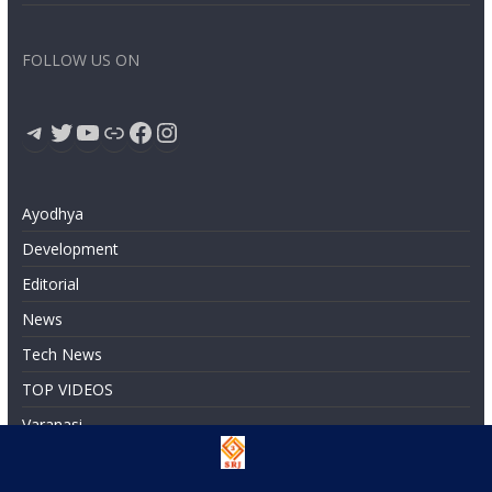
FOLLOW US ON
Telegram
Twitter
YouTube
Link
Facebook
Instagram
Ayodhya
Development
Editorial
News
Tech News
TOP VIDEOS
Varanasi
धार्मिक विकासकार्य