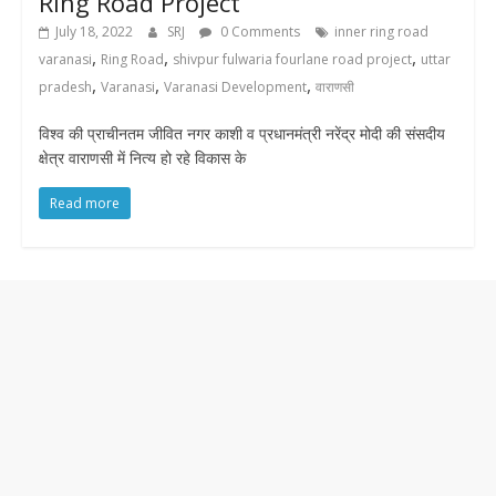
Ring Road Project
July 18, 2022
SRJ
0 Comments
inner ring road
,
,
,
varanasi
Ring Road
shivpur fulwaria fourlane road project
uttar
,
,
,
pradesh
Varanasi
Varanasi Development
वाराणसी
विश्व की प्राचीनतम जीवित नगर काशी व प्रधानमंत्री नरेंद्र मोदी की संसदीय
क्षेत्र वाराणसी में नित्य हो रहे विकास के
Read more