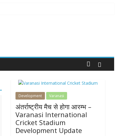
Development
Varanasi
अंतर्राष्ट्रीय मैच से होगा आरम्भ –
Varanasi International
Cricket Stadium
Development Update