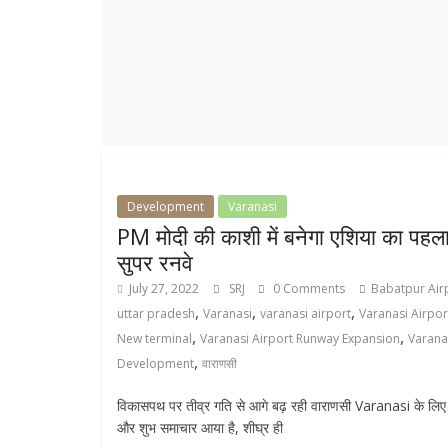
r
p
r
e
p
a
m
Development
Varanasi
PM मोदी की काशी में बनेगा एशिया का पहल
सुपर रनवे
July 27, 2022
SRJ
0 Comments
Babatpur Air
,
,
,
uttar pradesh
Varanasi
varanasi airport
Varanasi Airpor
,
,
New terminal
Varanasi Airport Runway Expansion
Varana
,
Development
वाराणसी
विकासपथ पर तीव्र गति से आगे बढ़ रही वाराणसी Varanasi के लि
और शुभ समाचार आया है, शीघ्र ही