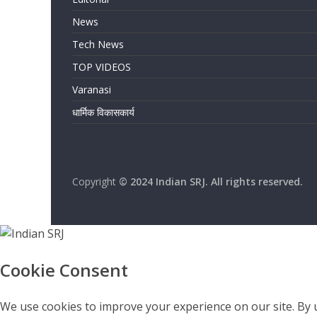
News
Tech News
TOP VIDEOS
Varanasi
धार्मिक विकासकार्य
Copyright
© 2024 Indian SRJ. All rights reserved.