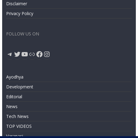
Disclaimer
Privacy Policy
FOLLOW US ON
Telegram
Twitter
YouTube
Link
Facebook
Instagram
Ayodhya
Development
Editorial
News
Tech News
TOP VIDEOS
Varanasi