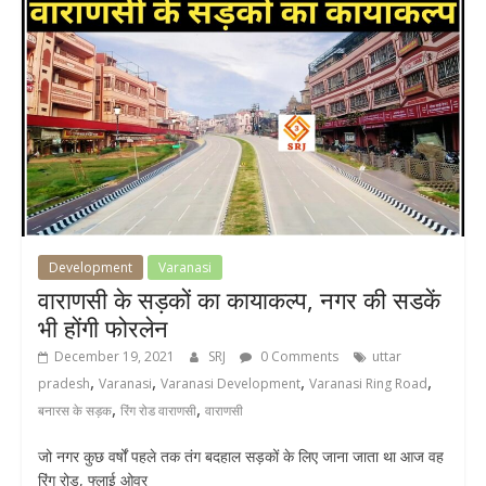
Development
Varanasi
वाराणसी के सड़कों का कायाकल्प, नगर की सडकें
भी होंगी फोरलेन
December 19, 2021
SRJ
0 Comments
uttar
,
,
,
,
pradesh
Varanasi
Varanasi Development
Varanasi Ring Road
,
,
बनारस के सड़क
रिंग रोड वाराणसी
वाराणसी
जो नगर कुछ वर्षों पहले तक तंग बदहाल सड़कों के लिए जाना जाता था आज वह
रिंग रोड, फ्लाई ओवर