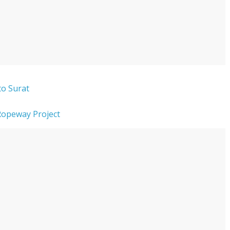
 to Surat
 Ropeway Project