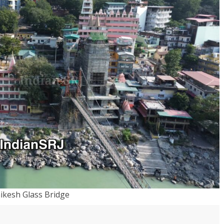
ikesh Glass Bridge