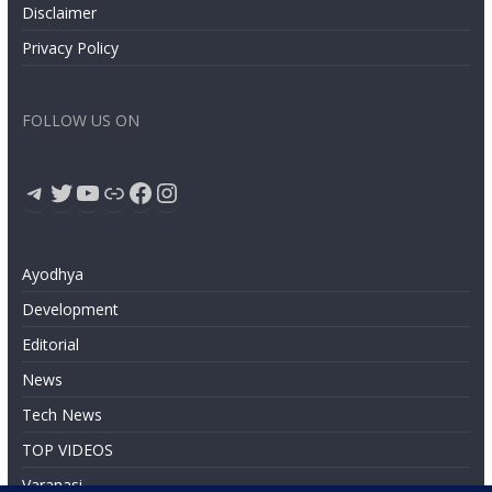
Disclaimer
Privacy Policy
FOLLOW US ON
Telegram
Twitter
YouTube
Link
Facebook
Instagram
Ayodhya
Development
Editorial
News
Tech News
TOP VIDEOS
Varanasi