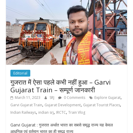
Editorial
गुजरात में ऐसा पहले कभी नहीं हुआ – Garvi
Gujarat Train – सम्पूर्ण जानकारी
,
March 11, 2023
SRJ
0 Comments
Explore Gujarat
,
,
,
Garvi Gujarat Train
Gujarat Development
Gujarat Tourist Places
,
,
,
Indian Railways
indian srj
IRCTC
Train Vlog
Garvi Gujarat : गुजरात अर्थात भारत का सबसे समृद्ध राज्य यह केवल
आधुनिक एवं वर्तमान भारत का ही समृद्ध राज्य