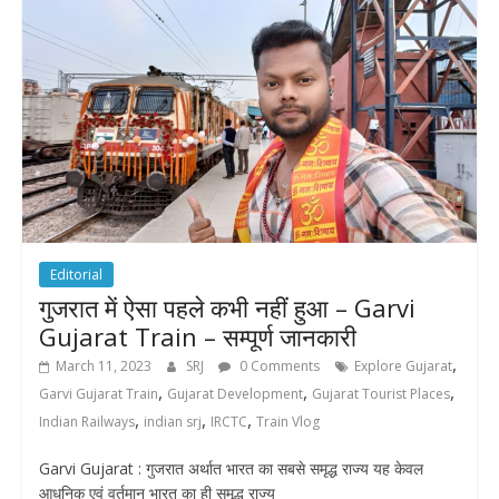
Editorial
गुजरात में ऐसा पहले कभी नहीं हुआ – Garvi
Gujarat Train – सम्पूर्ण जानकारी
,
March 11, 2023
SRJ
0 Comments
Explore Gujarat
,
,
,
Garvi Gujarat Train
Gujarat Development
Gujarat Tourist Places
,
,
,
Indian Railways
indian srj
IRCTC
Train Vlog
Garvi Gujarat : गुजरात अर्थात भारत का सबसे समृद्ध राज्य यह केवल
आधुनिक एवं वर्तमान भारत का ही समृद्ध राज्य