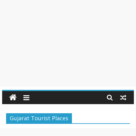
Gujarat Tourist Places