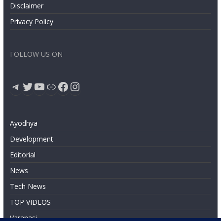
Disclaimer
Privacy Policy
FOLLOW US ON
Telegram
Twitter
YouTube
Link
Facebook
Instagram
Ayodhya
Development
Editorial
News
Tech News
TOP VIDEOS
Varanasi