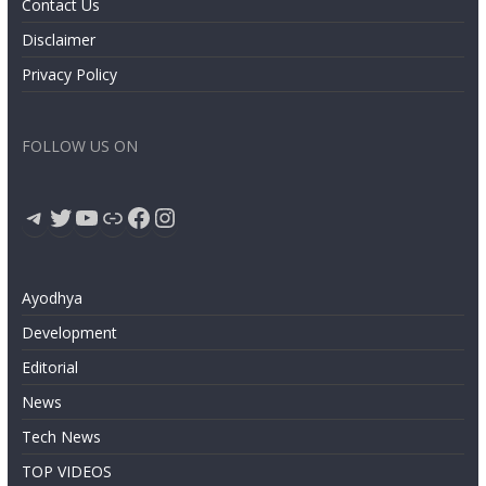
Contact Us
Disclaimer
Privacy Policy
FOLLOW US ON
Telegram
Twitter
YouTube
Link
Facebook
Instagram
Ayodhya
Development
Editorial
News
Tech News
TOP VIDEOS