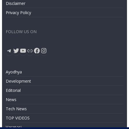
Disclaimer
Privacy Policy
FOLLOW US ON
Telegram
Twitter
YouTube
Link
Facebook
Instagram
Ayodhya
Development
Editorial
News
Tech News
TOP VIDEOS
Varanasi