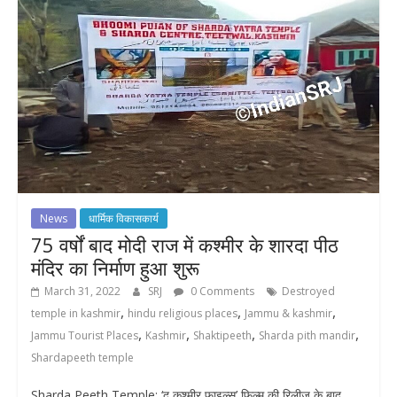
News
धार्मिक विकासकार्य
75 वर्षों बाद मोदी राज में कश्मीर के शारदा पीठ
मंदिर का निर्माण हुआ शुरू
March 31, 2022
SRJ
0 Comments
Destroyed
,
,
,
temple in kashmir
hindu religious places
Jammu & kashmir
,
,
,
,
Jammu Tourist Places
Kashmir
Shaktipeeth
Sharda pith mandir
Shardapeeth temple
Sharda Peeth Temple: ‘द कश्मीर फाइल्स’ फिल्म की रिलीज के बाद