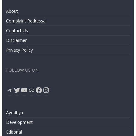
About
Complaint Redressal
Contact Us
Disclaimer
Privacy Policy
FOLLOW US ON
Telegram
Twitter
YouTube
Link
Facebook
Instagram
Ayodhya
Development
Editorial