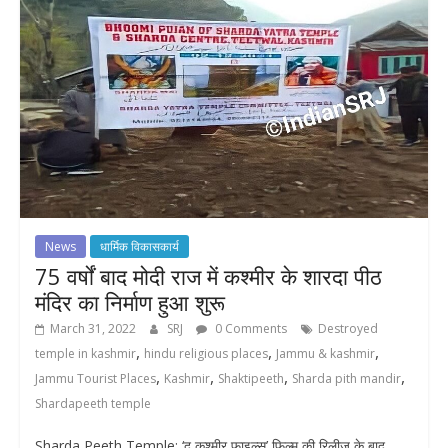
News
धार्मिक विकासकार्य
75 वर्षों बाद मोदी राज में कश्मीर के शारदा पीठ
मंदिर का निर्माण हुआ शुरू
March 31, 2022
SRJ
0 Comments
Destroyed
,
,
,
temple in kashmir
hindu religious places
Jammu & kashmir
,
,
,
,
Jammu Tourist Places
Kashmir
Shaktipeeth
Sharda pith mandir
Shardapeeth temple
Sharda Peeth Temple: ‘द कश्मीर फाइल्स’ फिल्म की रिलीज के बाद