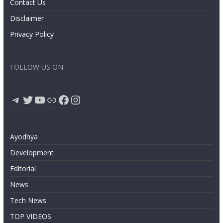
Contact Us
Disclaimer
Privacy Policy
FOLLOW US ON
Telegram
Twitter
YouTube
Link
Facebook
Instagram
Ayodhya
Development
Editorial
News
Tech News
TOP VIDEOS