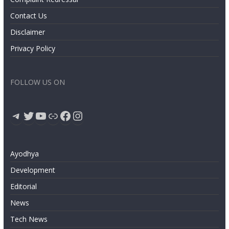
Contact Us
Disclaimer
Privacy Policy
FOLLOW US ON
Telegram
Twitter
YouTube
Link
Facebook
Instagram
Ayodhya
Development
Editorial
News
Tech News