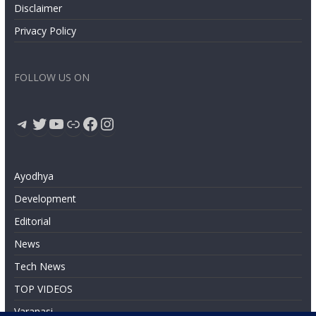
Disclaimer
Privacy Policy
FOLLOW US ON
Telegram
Twitter
YouTube
Link
Facebook
Instagram
Ayodhya
Development
Editorial
News
Tech News
TOP VIDEOS
Varanasi