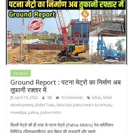
Varanasi
Ground Report : पटना मेट्रो का निर्माण अब
तूफानी रफ़्तार में
,
April 16, 2022
SRJ
0 Comments
bihar
bihar
,
,
,
development
Bullet Train
kitna hua patna metro ka nirman
,
,
muwabja
patna
patna metro
दिल्ली मेट्रो की ही तरह से पटना मेट्रो (Patna Metro) रेल कॉर्पोरेशन
लिमिटेड (पीएमआरसीएल) द्वारा बिहार की राजधानी और सबसे