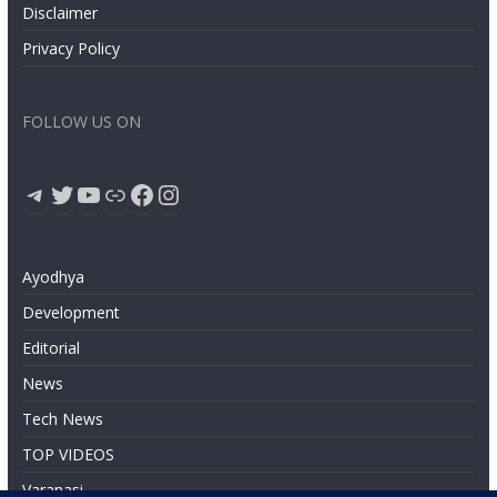
Disclaimer
Privacy Policy
FOLLOW US ON
Telegram
Twitter
YouTube
Link
Facebook
Instagram
Ayodhya
Development
Editorial
News
Tech News
TOP VIDEOS
Varanasi