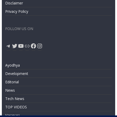
Disclaimer
Privacy Policy
FOLLOW US ON
Telegram
Twitter
YouTube
Link
Facebook
Instagram
Ayodhya
Development
Editorial
News
Tech News
TOP VIDEOS
Varanasi