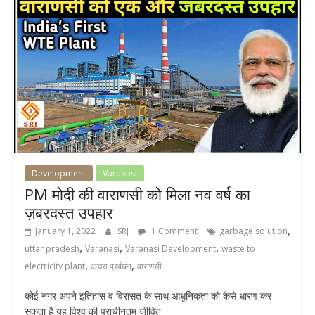
Development
Varanasi
PM मोदी की वाराणसी को मिला नव वर्ष का
ज़बरदस्त उपहार
,
January 1, 2022
SRJ
1 Comment
garbage solution
,
,
,
uttar pradesh
Varanasi
Varanasi Development
waste to
,
,
electricity plant
कचरा प्रबंधन
वाराणसी
कोई नगर अपने इतिहास व विरासत के साथ आधुनिकता को कैसे धारण कर
सकता है यह विश्व की प्राचीनतम जीवित