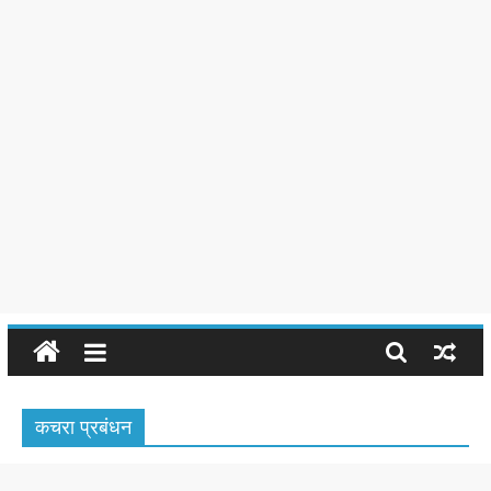
कचरा प्रबंधन