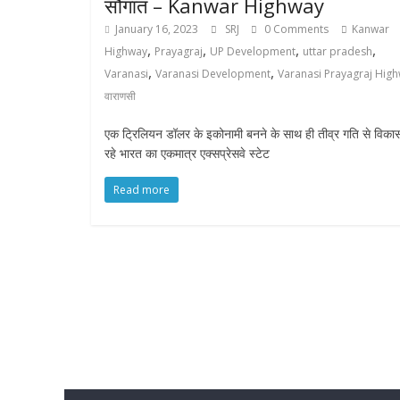
सौगात – Kanwar Highway
January 16, 2023
SRJ
0 Comments
Kanwar
,
,
,
,
Highway
Prayagraj
UP Development
uttar pradesh
,
,
Varanasi
Varanasi Development
Varanasi Prayagraj Hig
वाराणसी
एक ट्रिलियन डॉलर के इकोनामी बनने के साथ ही तीव्र गति से विक
रहे भारत का एकमात्र एक्सप्रेसवे स्टेट
Read more