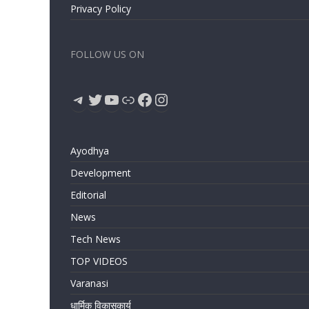
Privacy Policy
FOLLOW US ON
Telegram
Twitter
YouTube
Link
Facebook
Instagram
Ayodhya
Development
Editorial
News
Tech News
TOP VIDEOS
Varanasi
धार्मिक विकासकार्य