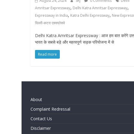
August 24, 2024
SRJ
0 Comments
Delhi
,
,
Amritsar Expressway
Delhi Katra Amritsar Expressway
,
,
Expressway in India
Katra Delhi Expressway
New Express
दिल्ली-कटरा एक्सप्रेसवे
Delhi Katra Amritsar Expressway : आज हम बात करेंगे उत्
भारत के सबसे बड़े और महत्वपूर्ण सड़क परियोजना में से
Read more
About
Complaint Redressal
Contact Us
Disclaimer