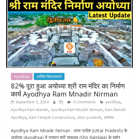
Ayodhya
धार्मिक विकासकार्य
82% पूरा हुआ अयोध्या श्री राम मंदिर का निर्माण
कार्य Ayodhya Ram Mnadir Nirman
,
September 5, 2024
SRJ
0 Comments
ayodhya
,
,
Ayodhya Ram Mandir
Ayodhya Ram Mnadir Nirman
Ram Mandir
,
,
,
Ayodhya
Ram Temple Construction
uttar pradesh
अयोध्या
Ayodhya Ram Mnadir Nirman : उत्तर प्रदेश (Uttar Pradesh) के
अयोध्या (Ayodhya) में भगवान श्री रामलला (Shri Ramlala) के दर्शन