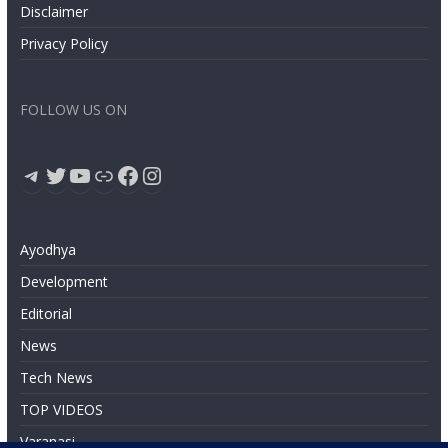
Disclaimer
Privacy Policy
FOLLOW US ON
Telegram
Twitter
YouTube
Link
Facebook
Instagram
Ayodhya
Development
Editorial
News
Tech News
TOP VIDEOS
Varanasi