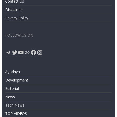
Contact Us
Disclaimer
Privacy Policy
FOLLOW US ON
Telegram
Twitter
YouTube
Link
Facebook
Instagram
Ayodhya
Development
Editorial
News
Tech News
TOP VIDEOS