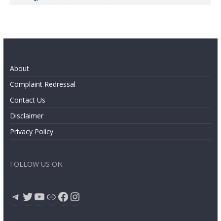
About
Complaint Redressal
Contact Us
Disclaimer
Privacy Policy
FOLLOW US ON
Telegram
Twitter
YouTube
Link
Facebook
Instagram