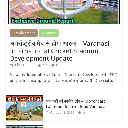
Development
Varanasi
अंतर्राष्ट्रीय मैच से होगा आरम्भ – Varanasi
International Cricket Stadium
Development Update
July 21, 2026
SRJ
0
Varanasi International Cricket Stadium Development : देश में
हो रहे विभिन्न आधारभूत संरचना विकास कार्यों में प्रधानमंत्री नरेन्द्र मोदी का
अब कशी की बदलेगी छवि – Mohansarai
Lahartara 6 Lane Road Varanasi
0
October 3, 2025