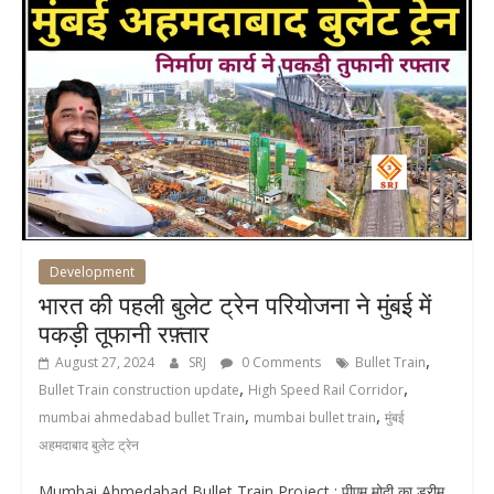
Development
भारत की पहली बुलेट ट्रेन परियोजना ने मुंबई में
पकड़ी तूफानी रफ़्तार
,
August 27, 2024
SRJ
0 Comments
Bullet Train
,
,
Bullet Train construction update
High Speed Rail Corridor
,
,
mumbai ahmedabad bullet Train
mumbai bullet train
मुंबई
अहमदाबाद बुलेट ट्रेन
Mumbai Ahmedabad Bullet Train Project : पीएम मोदी का ड्रीम