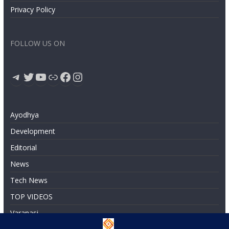
Privacy Policy
FOLLOW US ON
Telegram
Twitter
YouTube
Link
Facebook
Instagram
Ayodhya
Development
Editorial
News
Tech News
TOP VIDEOS
Varanasi