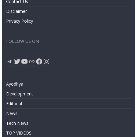
Contact Us
Disclaimer
Privacy Policy
FOLLOW US ON
Telegram
Twitter
YouTube
Link
Facebook
Instagram
Ayodhya
Development
Editorial
News
Tech News
TOP VIDEOS