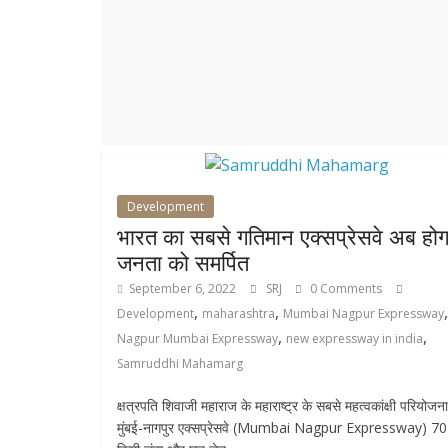
r
p
r
e
p
a
m
Development
भारत का सबसे गतिमान एक्सप्रेसवे अब होग
जनता को समर्पित
September 6, 2022
SRJ
0 Comments
,
,
,
Development
maharashtra
Mumbai Nagpur Expressway
,
,
Nagpur Mumbai Expressway
new expressway in india
Samruddhi Mahamarg
क्षत्रपति शिवाजी महाराज के महाराष्ट्र के सबसे महत्वकांक्षी परियोजना
मुंबई-नागपुर एक्सप्रेसवे (Mumbai Nagpur Expressway) 7