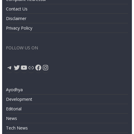
Contact Us
Disclaimer
Privacy Policy
FOLLOW US ON
Telegram
Twitter
YouTube
Link
Facebook
Instagram
Ayodhya
Development
Editorial
News
Tech News