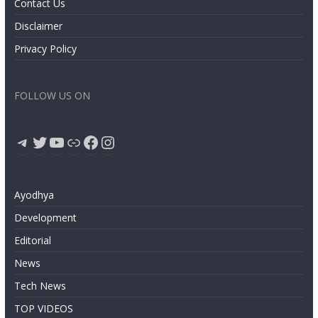
Contact Us
Disclaimer
Privacy Policy
FOLLOW US ON
Telegram
Twitter
YouTube
Link
Facebook
Instagram
Ayodhya
Development
Editorial
News
Tech News
TOP VIDEOS